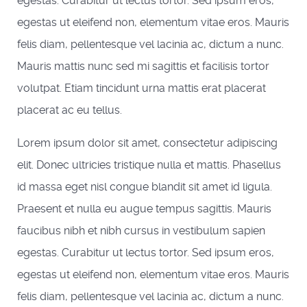
egestas. Curabitur ut lectus tortor. Sed ipsum eros,
egestas ut eleifend non, elementum vitae eros. Mauris
felis diam, pellentesque vel lacinia ac, dictum a nunc.
Mauris mattis nunc sed mi sagittis et facilisis tortor
volutpat. Etiam tincidunt urna mattis erat placerat
placerat ac eu tellus.
Lorem ipsum dolor sit amet, consectetur adipiscing
elit. Donec ultricies tristique nulla et mattis. Phasellus
id massa eget nisl congue blandit sit amet id ligula.
Praesent et nulla eu augue tempus sagittis. Mauris
faucibus nibh et nibh cursus in vestibulum sapien
egestas. Curabitur ut lectus tortor. Sed ipsum eros,
egestas ut eleifend non, elementum vitae eros. Mauris
felis diam, pellentesque vel lacinia ac, dictum a nunc.