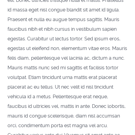
elit. Donec ultricies tristique nulla et mattis. Phasellus
id massa eget nisl congue blandit sit amet id ligula.
Praesent et nulla eu augue tempus sagittis. Mauris
faucibus nibh et nibh cursus in vestibulum sapien
egestas. Curabitur ut lectus tortor. Sed ipsum eros,
egestas ut eleifend non, elementum vitae eros. Mauris
felis diam, pellentesque vel lacinia ac, dictum a nunc.
Mauris mattis nunc sed mi sagittis et facilisis tortor
volutpat. Etiam tincidunt urna mattis erat placerat
placerat ac eu tellus. Ut nec velit id nisl tincidunt
vehicula id a metus. Pellentesque erat neque,
faucibus id ultricies vel, mattis in ante. Donec lobortis,
mauris id congue scelerisque, diam nisl accumsan
orci, condimentum porta est magna vel arcu.