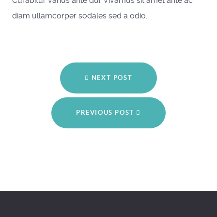
Curabitur varius ante dui. Vivamus sit amet ante ac
diam ullamcorper sodales sed a odio.
NEXT POST
PREVIOUS POST