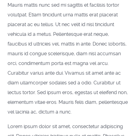
Mauris mattis nunc sed mi sagittis et facilisis tortor
volutpat. Etiam tincidunt urna mattis erat placerat
placerat ac eu tellus. Ut nec velit id nisl tincidunt
vehicula id a metus. Pellentesque erat neque,
faucibus id ultricies vel, mattis in ante. Donec lobortis,
mauris id congue scelerisque, diam nisl accumsan
orci, condimentum porta est magna vel arcu.
Curabitur varius ante dui. Vivamus sit amet ante ac
diam ullamcorper sodales sed a odio. Curabitur ut
lectus tortor. Sed ipsum eros, egestas ut eleifend non,
elementum vitae eros. Mauris felis diam, pellentesque
vel lacinia ac, dictum a nunc.
Lorem ipsum dolor sit amet, consectetur adipiscing